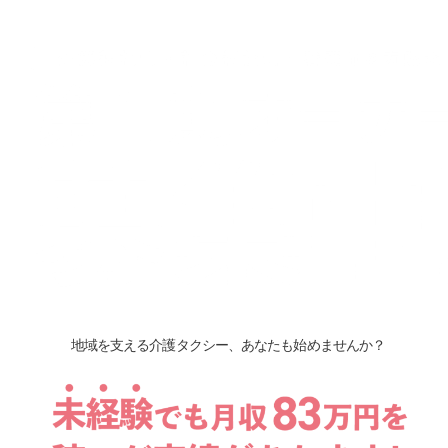
地域を支える介護タクシー、あなたも始めませんか？